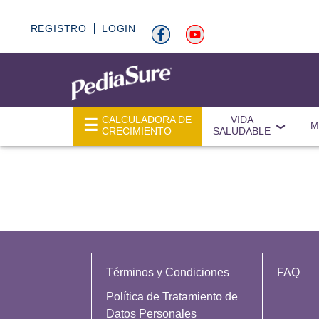
REGISTRO
LOGIN
CALCULADORA DE
VIDA
M
CRECIMIENTO
SALUDABLE
Términos y Condiciones
FAQ
Política de Tratamiento de
Datos Personales