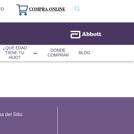
COMPRA ONLINE
TO
¿QUÉ EDAD
DÓNDE
TIENE TU
BLOG
COMPRAR
HIJO?
a del Sitio