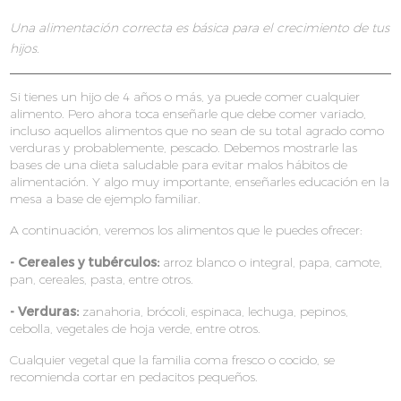
Una alimentación correcta es básica para el crecimiento de tus
hijos.
Si tienes un hijo de 4 años o más, ya puede comer cualquier
alimento. Pero ahora toca enseñarle que debe comer variado,
incluso aquellos alimentos que no sean de su total agrado como
verduras y probablemente, pescado. Debemos mostrarle las
bases de una dieta saludable para evitar malos hábitos de
alimentación. Y algo muy importante, enseñarles educación en la
mesa a base de ejemplo familiar.
A continuación, veremos los alimentos que le puedes ofrecer:
- Cereales y tubérculos:
arroz blanco o integral, papa, camote,
pan, cereales, pasta, entre otros.
- Verduras:
zanahoria, brócoli, espinaca, lechuga, pepinos,
cebolla, vegetales de hoja verde, entre otros.
Cualquier vegetal que la familia coma fresco o cocido, se
recomienda cortar en pedacitos pequeños.