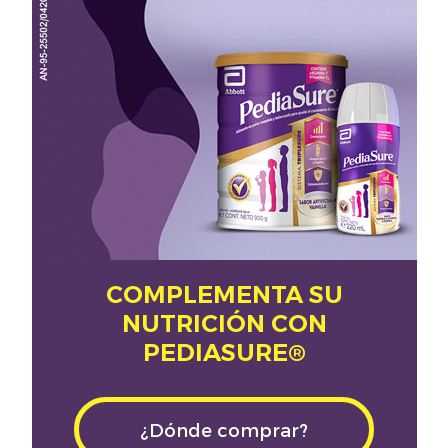
COMPLEMENTA SU
NUTRICIÓN CON
PEDIASURE®
¿Dónde comprar?