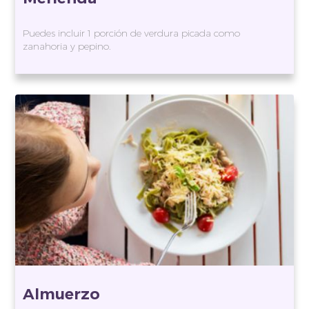
Puedes incluir 1 porción de verdura picada como
zanahoria y pepino.
Almuerzo