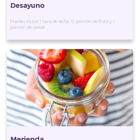
Desayuno
Puedes incluir 1 taza de leche, ½ porción de fruta y 1
porción de cereal
Merienda