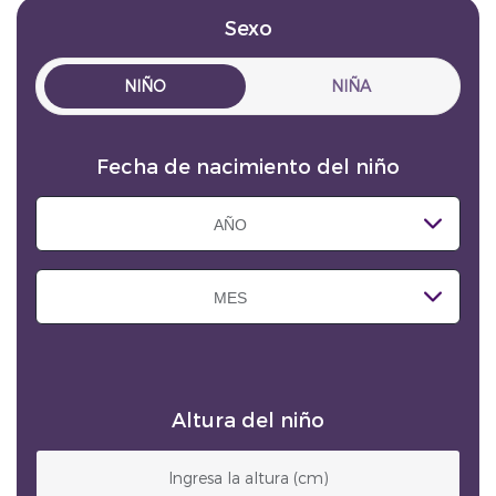
Sexo
NIÑO
NIÑA
Fecha de nacimiento del niño
AÑO
MES
Altura del niño