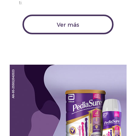
ti.
Ver más