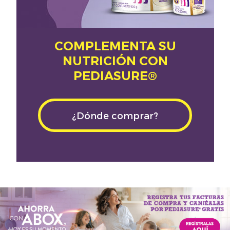
COMPLEMENTA SU
NUTRICIÓN CON
PEDIASURE®
¿Dónde comprar?