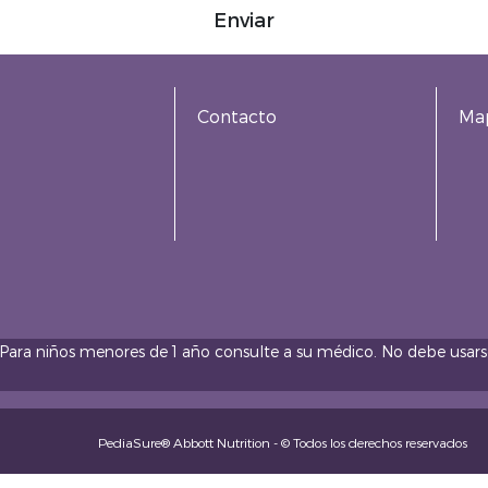
Enviar
Contacto
Map
 Para niños menores de 1 año consulte a su médico. No debe usars
PediaSure® Abbott Nutrition - © Todos los derechos reservados