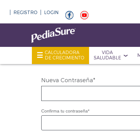
REGISTRO
LOGIN
CALCULADORA
VIDA
DE CRECIMIENTO
SALUDABLE
Nueva Contraseña
*
Confirma tu contraseña
*