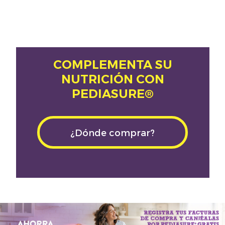
COMPLEMENTA SU
NUTRICIÓN CON
PEDIASURE®
¿Dónde comprar?