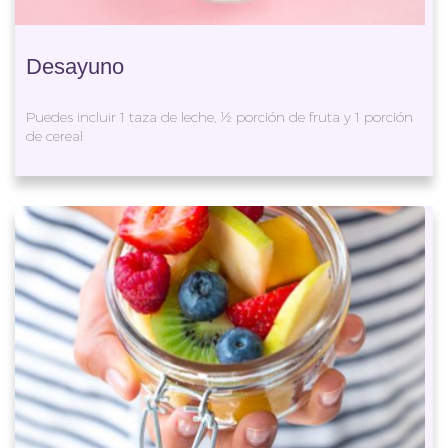
Desayuno
Puedes incluir 1 taza de leche, ½ porción de fruta y 1 porción
de cereal