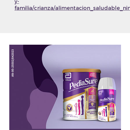
y-
familia/crianza/alimentacion_saludable_n