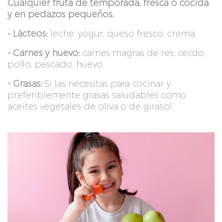
Cualquier fruta de temporada, fresca o cocida
y en pedazos pequeños.
- Lácteos:
leche, yogur, queso fresco, crema.
- Carnes y huevo:
carnes magras de res, cerdo,
pollo, pescado, huevo.
- Grasas:
Si las necesitas para cocinar y
preferiblemente grasas saludables como
aceites vegetales de oliva o de girasol.