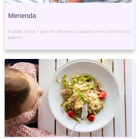
Merienda
Puedes incluir 1 porción de verdura picada como zanahoria y
pepino.