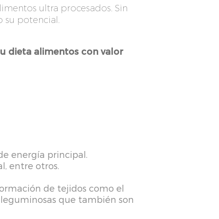
alimentos ultra procesados. Sin
 su potencial.
 su dieta alimentos con valor
e energía principal.
l, entre otros.
formación de tejidos como el
uir leguminosas que también son