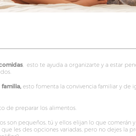
 comidas
, esto te ayuda a organizarte y a estar p
dos.
familia,
esto fomenta la convivencia familiar y de i
o de preparar los alimentos.
hijos son pequeños, tú y ellos elijan lo que comerán
 que les des opciones variadas, pero no dejes la p