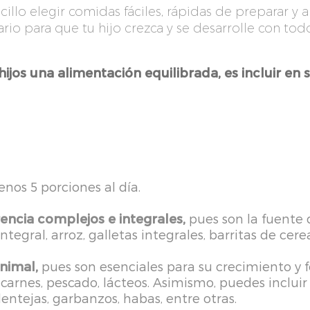
ncillo elegir comidas fáciles, rápidas de preparar y 
io para que tu hijo crezca y se desarrolle con todo
 hijos una alimentación equilibrada, es incluir en
nos 5 porciones al día.
encia complejos e integrales,
pues son la fuente d
ntegral, arroz, galletas integrales, barritas de cerea
nimal,
pues son esenciales para su crecimiento y 
, carnes, pescado, lácteos. Asimismo, puedes incl
lentejas, garbanzos, habas, entre otras.