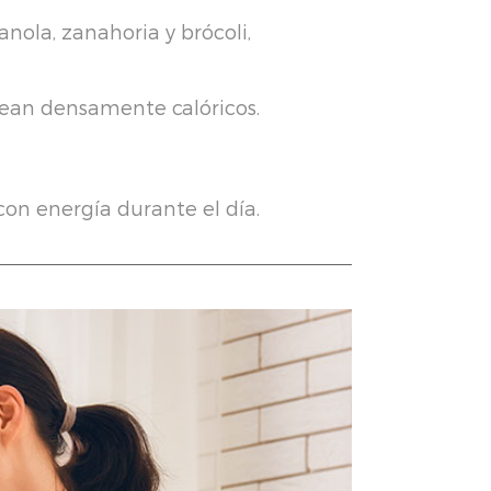
nola, zanahoria y brócoli,
sean densamente calóricos.
on energía durante el día.