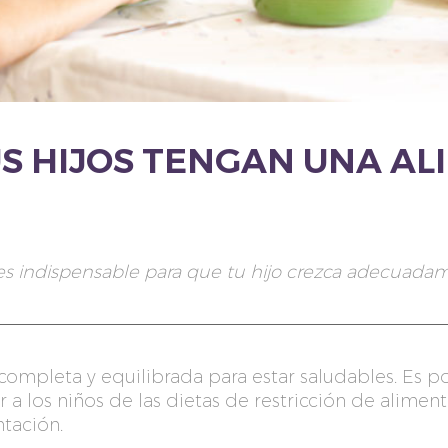
US HIJOS TENGAN UNA A
 es indispensable para que tu hijo crezca adecuada
completa y equilibrada para estar saludables. Es 
a los niños de las dietas de restricción de alimento
ntación.