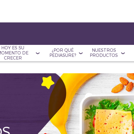
HOY ES SU
¿POR QUÉ
NUESTROS
MOMENTO DE
PEDIASURE?
PRODUCTOS
CRECER
OS