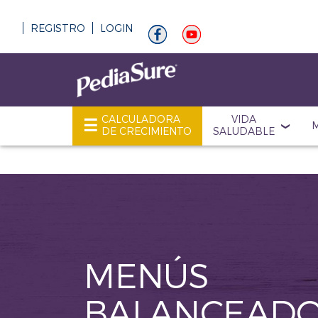
REGISTRO
LOGIN
CALCULADORA
VIDA
DE CRECIMIENTO
SALUDABLE
MENÚS
BALANCEAD