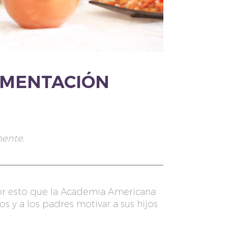
LIMENTACIÓN
mente.
por esto que la Academia Americana
s y a los padres motivar a sus hijos