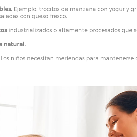
bles.
Ejemplo: trocitos de manzana con yogur y gra
saladas con queso fresco.
tos
industrializados o altamente procesados que 
 natural.
. Los niños necesitan meriendas para mantenerse c