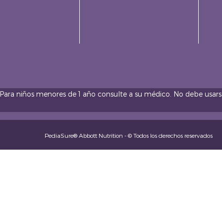
 Para niños menores de 1 año consulte a su médico. No debe usars
PediaSure® Abbott Nutrition - © Todos los derechos reservados