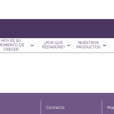
HOY ES SU
¿POR QUÉ
NUESTROS
MOMENTO DE
PEDIASURE?
PRODUCTOS
CRECER
Contacto
Map