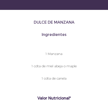
DULCE DE MANZANA
Ingredientes
1 Manzana
1 cdta de miel abeja o maple
1 cdta de canela
Valor Nutricional*