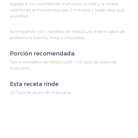
Agrega a los cuadritos de manzana; la miel y la canela,
calienta en el microondas por 2 minutos y luego deja que
se enfríen.
Acompáñalo con 1 botellita de PediaSure. Elije el sabor de
preferencia (vainilla, fresa o chocolate).
Porción recomendada:
Toma completa de PediaSure® + 1/3 taza de dulce de
manzana.
Esta receta rinde
1/2 Taza de dulce de manzana.