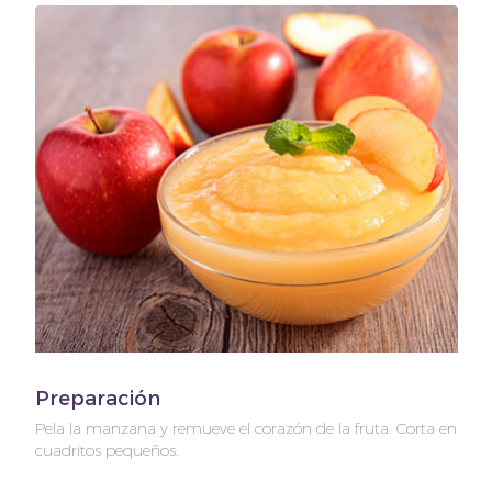
Preparación
Pela la manzana y remueve el corazón de la fruta. Corta en
cuadritos pequeños.