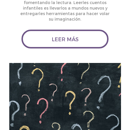
fomentando la lectura. Leerles cuentos
infantiles es llevarlos a mundos nuevos y
entregarles herramientas para hacer volar
su imaginación.
LEER MÁS