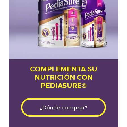
COMPLEMENTA SU
NUTRICIÓN CON
PEDIASURE®
¿Dónde comprar?