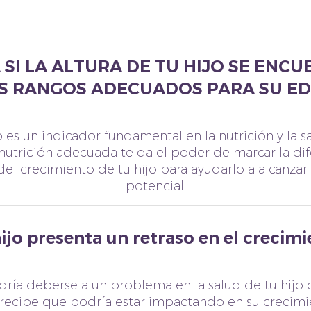
 SI LA ALTURA DE TU HIJO SE ENC
S RANGOS ADECUADOS PARA SU E
 es un indicador fundamental en la nutrición y la sa
 nutrición adecuada te da el poder de marcar la dif
del crecimiento de tu hijo para ayudarlo a alcanza
potencial.
ijo presenta un retraso en el crecim
odría deberse a un problema en la salud de tu hijo o
recibe que podría estar impactando en su crecimi