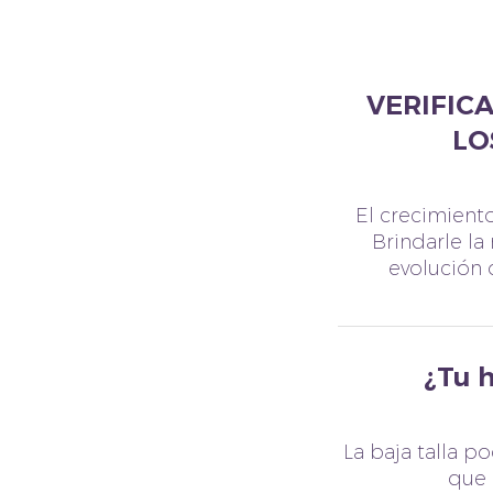
VERIFICA
LO
El crecimiento
Brindarle la
evolución 
¿Tu h
La baja talla p
que 