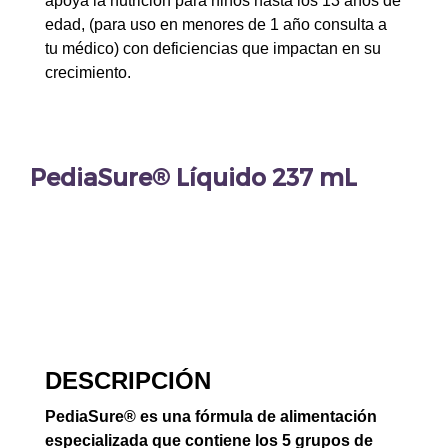
apoya la nutrición para niños hasta los 13 años de
edad, (para uso en menores de 1 año consulta a
tu médico) con deficiencias que impactan en su
crecimiento.
PediaSure® Líquido 237 mL
DESCRIPCIÓN
PediaSure® es una fórmula de alimentación
especializada que contiene los 5 grupos de