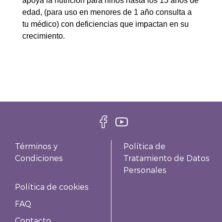
apoya la nutrición para niños hasta los 13 años de
edad, (para uso en menores de 1 año consulta a
tu médico) con deficiencias que impactan en su
crecimiento.
Términos y
Política de
Condiciones
Tratamiento de Datos
Personales
Política de cookies
FAQ
Contacto