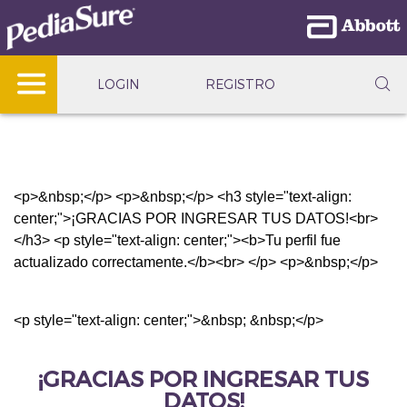
LOGIN
REGISTRO
<p>&nbsp;</p> <p>&nbsp;</p> <h3 style="text-align:
center;">¡GRACIAS POR INGRESAR TUS DATOS!<br>
</h3> <p style="text-align: center;"><b>Tu perfil fue
actualizado correctamente.</b><br> </p> <p>&nbsp;</p>
<p style="text-align: center;">&nbsp; &nbsp;</p>
¡GRACIAS POR INGRESAR TUS
DATOS!