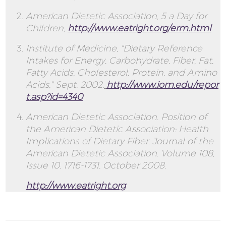
American Dietetic Association, 5 a Day for
Children,
http://www.eatright.org/erm.html
Institute of Medicine, "Dietary Reference
Intakes for Energy, Carbohydrate, Fiber, Fat,
Fatty Acids, Cholesterol, Protein, and Amino
Acids," Sept. 2002.
http://www.iom.edu/repor
t.asp?id=4340
American Dietetic Association. Position of
the American Dietetic Association: Health
Implications of Dietary Fiber. Journal of the
American Dietetic Association. Volume 108,
Issue 10. 1716-1731. October 2008.
http://www.eatright.org