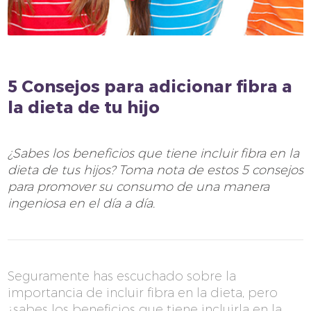
5 Consejos para adicionar fibra a
la dieta de tu hijo
¿Sabes los beneficios que tiene incluir fibra en la
dieta de tus hijos? Toma nota de estos 5 consejos
para promover su consumo de una manera
ingeniosa en el día a día.
Seguramente has escuchado sobre la
importancia de incluir fibra en la dieta, pero
¿sabes los beneficios que tiene incluirla en la