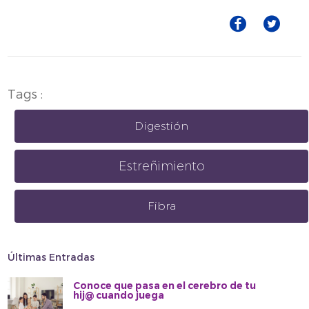
Tags :
Digestión
Estreñimiento
Fibra
Últimas Entradas
Conoce que pasa en el cerebro de tu
hij@ cuando juega