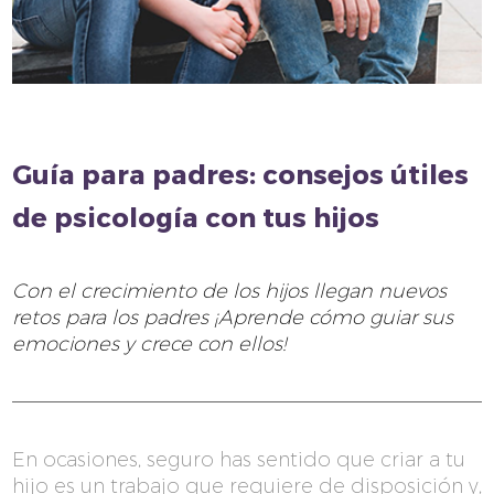
Guía para padres: consejos útiles
de psicología con tus hijos
Con el crecimiento de los hijos llegan nuevos
retos para los padres ¡Aprende cómo guiar sus
emociones y crece con ellos!
En ocasiones, seguro has sentido que criar a tu
hijo es un trabajo que requiere de disposición y,