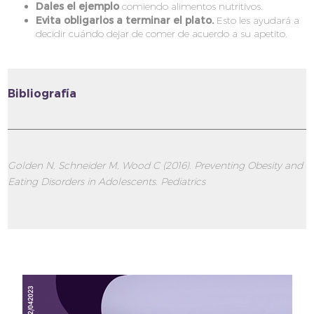
Dales el ejemplo
comiendo alimentos nutritivos.
Evita obligarlos a terminar el plato.
Esto les ayudará a
decidir cuándo dejar de comer de acuerdo a su apetito.
Bibliografía
Golden N, Schneider M, Wood C (2016). Preventing Obesity and
Eating Disorders in Adolescents. Pediatrics