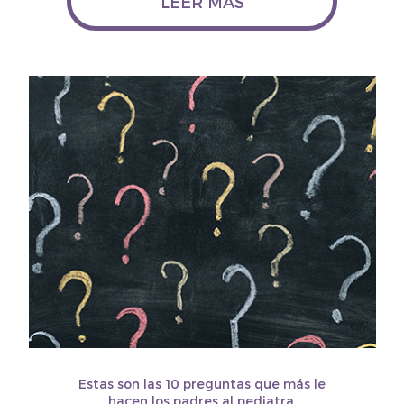
LEER MÁS
Estas son las 10 preguntas que más le
hacen los padres al pediatra.