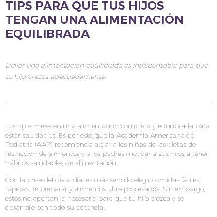
TIPS PARA QUE TUS HIJOS
TENGAN UNA ALIMENTACIÓN
EQUILIBRADA
Llevar una alimentación equilibrada es indispensable para que
tu hijo crezca adecuadamente.
Tus hijos merecen una alimentación completa y equilibrada para
estar saludables. Es por esto que la Academia Americana de
Pediatría (AAP) recomienda alejar a los niños de las dietas de
restricción de alimentos y a los padres motivar a sus hijos a tener
hábitos saludables de alimentación.
Con la prisa del día a día, es más sencillo elegir comidas fáciles,
rápidas de preparar y alimentos ultra procesados. Sin embargo,
estos no aportan lo necesario para que tu hijo crezca y se
desarrolle con todo su potencial.