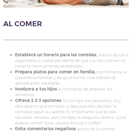
AL COMER
Establece un horario para las comidas,
esto te ayuda a
organizarte y a estar pendiente de que tus hijos coman en
horarios normalmente establecidos.
Prepara platos para comer en familia,
esto fomenta la
convivencia familiar y de igual forma, crea hábitos de
alimentación saludable.
Involucra a tus hijos
al momento de preparar los
alimentos.
Ofrece 2 ó 3 opciones.
Si tus hijos son pequeños, tú y
ellos elijan lo que comerán y deja que ellos decidan la
cantidad según su apetito. Es importante que les des
opciones variadas, pero no dejes la pregunta abierta: ¿Qué
quieres comer? Sino, ¿deseas brócoli o coliflor?
Evita comentarios negativos
acerca de la comida.