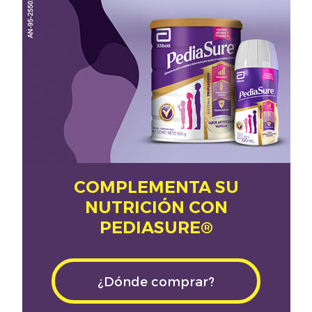
COMPLEMENTA SU
NUTRICIÓN CON
PEDIASURE®
¿Dónde comprar?