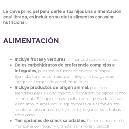
La clave principal para darle a tus hijos una alimentación
equilibrada, es incluir en su dieta alimentos con valor
nutricional.
ALIMENTACIÓN
Incluye frutas y verduras,
al menos 5 porciones al día.
Dales carbohidratos de preferencia complejos e
integrales,
pues son la fuente de energía principal.
Ejemplo: tortillas de maíz, pan integral, arroz, galletas
integrales, barritas de cereal, entre otros.
Incluye productos de origen animal,
pues son
esenciales para su crecimiento y formación de tejidos como
el músculo. Ejemplo: huevo, pollo, carnes, pescado, lácteos.
Asimismo, puedes incluir leguminosas que también son
fuente de proteína como frijol, lentejas, garbanzos, habas,
entre otras.
Ten opciones de snack saludables.
Ejemplo: trocitos de
manzana con yogur y granola, zanahoria y brócoli,