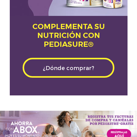
COMPLEMENTA SU
NUTRICIÓN CON
PEDIASURE®
¿Dónde comprar?