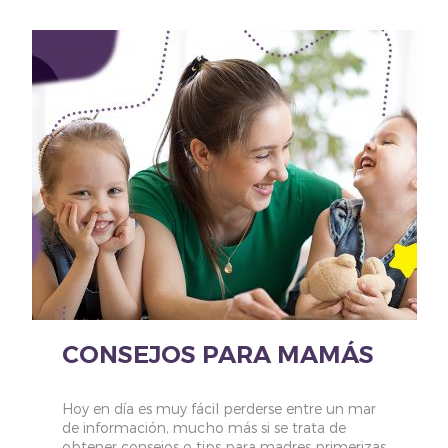
CONSEJOS PARA MAMÁS
Hoy en día es muy fácil perderse entre un mar
de información, mucho más si se trata de
obtener consejos o tips para madres primerizas