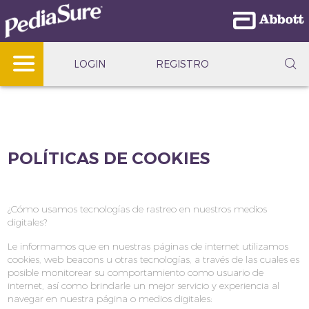
LOGIN
REGISTRO
POLÍTICAS DE COOKIES
¿Cómo usamos tecnologías de rastreo en nuestros medios
digitales?
Le informamos que en nuestras páginas de internet utilizamos
cookies, web beacons u otras tecnologías, a través de las cuales es
posible monitorear su comportamiento como usuario de
internet, así como brindarle un mejor servicio y experiencia al
navegar en nuestra página o medios digitales: