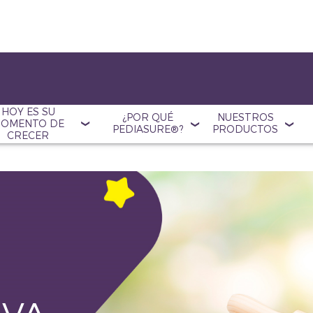
HOY ES SU
¿POR QUÉ
NUESTROS
OMENTO DE
PEDIASURE®?
PRODUCTOS
CRECER