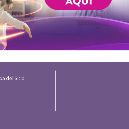
a del Sitio