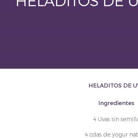
HELADITOS DE 
HELADITOS DE U
Ingredientes
4 Uvas sin semill
4 cdas de yogur nat