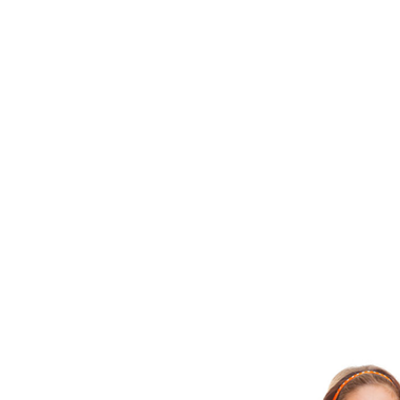
COMPLEM
NUTRICIÓ
PEDIASU
¿Dónde compr