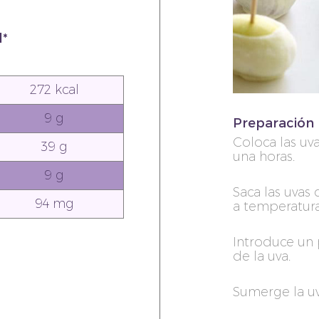
l*
272 kcal
9 g
Preparación
Coloca las uv
39 g
una horas.
9 g
Saca las uvas
94 mg
a temperatur
Introduce un 
de la uva.
Sumerge la uv