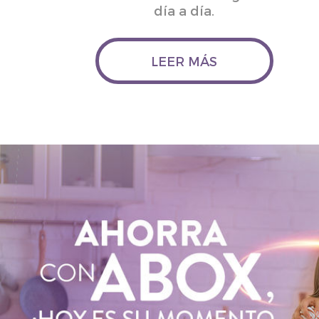
día a día.
LEER MÁS