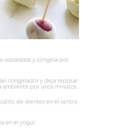
as separadas y congela por
 del congelador y deja reposar
a ambiente por unos minutos.
palito de dientes en el centro
a en el yogur.