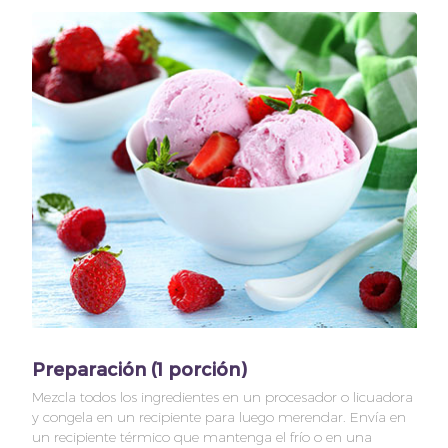
Preparación (1 porción)
Mezcla todos los ingredientes en un procesador o licuadora
y congela en un recipiente para luego merendar. Envía en
un recipiente térmico que mantenga el frío o en una