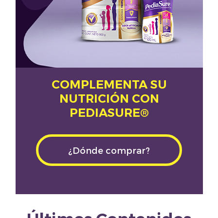
COMPLEMENTA SU
NUTRICIÓN CON
PEDIASURE®
¿Dónde comprar?