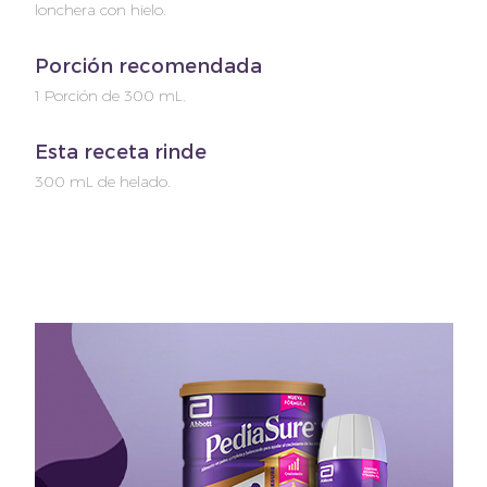
lonchera con hielo.
Porción recomendada
1 Porción de 300 mL.
Esta receta rinde
300 mL de helado.