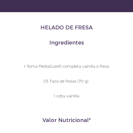
HELADO DE FRESA
Ingredientes
1 Toma PediaSure® completa vainilla o fresa
1/3 Taza de fresas (70 g)
1 cdta vainilla
Valor Nutricional*