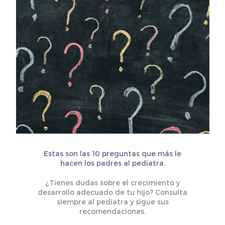
Estas son las 10 preguntas que más le
hacen los padres al pediatra.
¿Tienes dudas sobre el crecimiento y
desarrollo adecuado de tu hijo? Consulta
siempre al pediatra y sigue sus
recomendaciones.