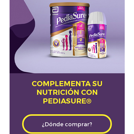
COMPLEMENTA SU
NUTRICIÓN CON
PEDIASURE®
¿Dónde comprar?