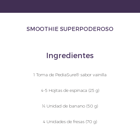
SMOOTHIE SUPERPODEROSO
Ingredientes
1 Toma de PediaSure® sabor vainilla
4-5 Hojitas de espinaca (25 g)
¼ Unidad de banano (50 g)
4 Unidades de fresas (70 g)